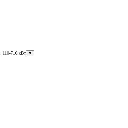
, 110-710 кВт
▼