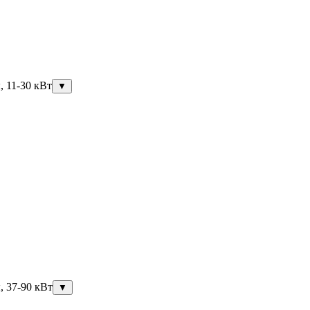
, 11-30 кВт
▼
, 37-90 кВт
▼