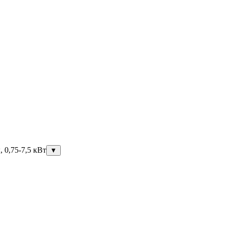
 0,75-7,5 кВт
▼