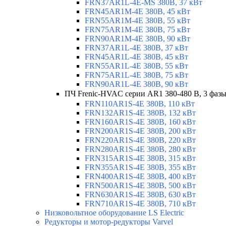
FRN37AR1L-4E-MS 380В, 37 кВт
FRN45AR1M-4E 380В, 45 кВт
FRN55AR1M-4E 380В, 55 кВт
FRN75AR1M-4E 380В, 75 кВт
FRN90AR1M-4E 380В, 90 кВт
FRN37AR1L-4E 380В, 37 кВт
FRN45AR1L-4E 380В, 45 кВт
FRN55AR1L-4E 380В, 55 кВт
FRN75AR1L-4E 380В, 75 кВт
FRN90AR1L-4E 380В, 90 кВт
ПЧ Frenic-HVAC серии AR1 380-480 В, 3 фазы
FRN110AR1S-4E 380В, 110 кВт
FRN132AR1S-4E 380В, 132 кВт
FRN160AR1S-4E 380В, 160 кВт
FRN200AR1S-4E 380В, 200 кВт
FRN220AR1S-4E 380В, 220 кВт
FRN280AR1S-4E 380В, 280 кВт
FRN315AR1S-4E 380В, 315 кВт
FRN355AR1S-4E 380В, 355 кВт
FRN400AR1S-4E 380В, 400 кВт
FRN500AR1S-4E 380В, 500 кВт
FRN630AR1S-4E 380В, 630 кВт
FRN710AR1S-4E 380В, 710 кВт
Низковольтное оборудование LS Electric
Редукторы и мотор-редукторы Varvel