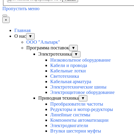
Пропустить меню
×
Главная
О нас
▼
ООО "Альпарк"
Программа поставок
▼
Электротехника
▼
Низковольтное оборудование
Кабели и провода
Кабельные лотки
Светотехника
Кабельная арматура
Электротехнические шины
Электрощитовое оборудование
Приводная техника
▼
Преобразователи частоты
Редукторы и мотор-редукторы
Линейные системы
Компоненты автоматизации
Электродвигатели
Втулки шестерни муфты