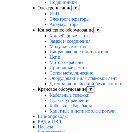
Подшипники
Электропитание
▼
ИБП
Электрогенераторы
Аккумуляторы
Конвейерное оборудование
▼
Конвейерные ленты
Замки и соединения
Модульные ленты
Направляющие и натяжители
Цепи
Мотор-барабаны
Приводные ремни
Сетки металлические
Оборудование для стыковки лент
Датчики конвейерной безопасности
Крановое оборудование
▼
Кабельные тележки
Пульты управления
Кабельные барабаны
Канатные и цепные электротали
Шинопроводы
РВД и ПВД
Насосы