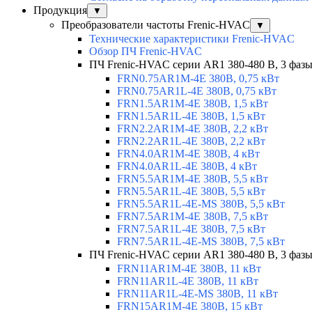
Продукция
▼
Преобразователи частоты Frenic-HVAC
▼
Технические характеристики Frenic-HVAC
Обзор ПЧ Frenic-HVAC
ПЧ Frenic-HVAC серии AR1 380-480 В, 3 фазы,
FRN0.75AR1M-4E 380В, 0,75 кВт
FRN0.75AR1L-4E 380В, 0,75 кВт
FRN1.5AR1M-4E 380В, 1,5 кВт
FRN1.5AR1L-4E 380В, 1,5 кВт
FRN2.2AR1M-4E 380В, 2,2 кВт
FRN2.2AR1L-4E 380В, 2,2 кВт
FRN4.0AR1M-4E 380В, 4 кВт
FRN4.0AR1L-4E 380В, 4 кВт
FRN5.5AR1M-4E 380В, 5,5 кВт
FRN5.5AR1L-4E 380В, 5,5 кВт
FRN5.5AR1L-4E-MS 380В, 5,5 кВт
FRN7.5AR1M-4E 380В, 7,5 кВт
FRN7.5AR1L-4E 380В, 7,5 кВт
FRN7.5AR1L-4E-MS 380В, 7,5 кВт
ПЧ Frenic-HVAC серии AR1 380-480 В, 3 фазы
FRN11AR1M-4E 380В, 11 кВт
FRN11AR1L-4E 380В, 11 кВт
FRN11AR1L-4E-MS 380В, 11 кВт
FRN15AR1M-4E 380В, 15 кВт