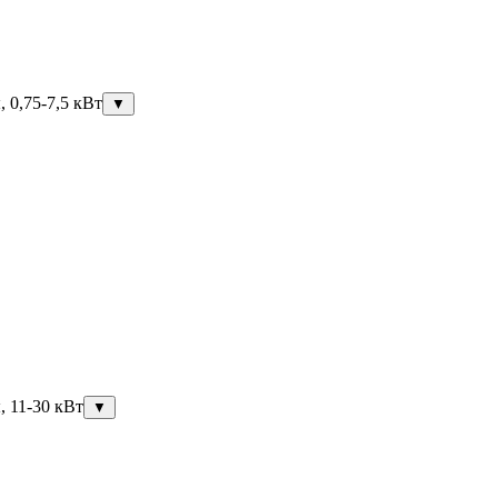
 0,75-7,5 кВт
▼
, 11-30 кВт
▼