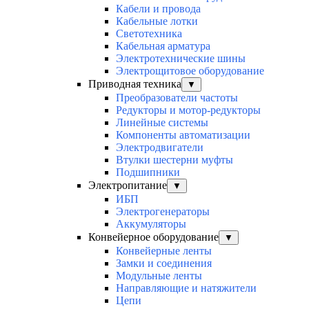
Кабели и провода
Кабельные лотки
Светотехника
Кабельная арматура
Электротехнические шины
Электрощитовое оборудование
Приводная техника
▼
Преобразователи частоты
Редукторы и мотор-редукторы
Линейные системы
Компоненты автоматизации
Электродвигатели
Втулки шестерни муфты
Подшипники
Электропитание
▼
ИБП
Электрогенераторы
Аккумуляторы
Конвейерное оборудование
▼
Конвейерные ленты
Замки и соединения
Модульные ленты
Направляющие и натяжители
Цепи