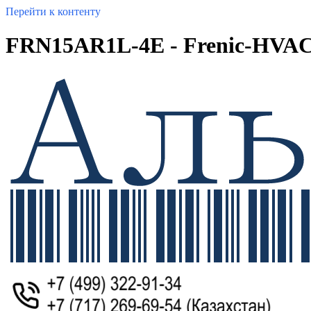
Перейти к контенту
FRN15AR1L-4E - Frenic-HVA