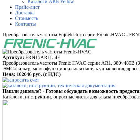
Каталоги АКБ Yellow
Прайс-лист
Доставка
Стоимость
Контакты
Преобразователь частоты Fuji-electric серии Frenic-HVAC - F
Артикул:
FRN15AR1L-4E
Преобразователь частоты Frenic HVAC серии AR1, 380~480B (3 ф
ЭМС-фильтр, многофункциональная панель управления, дроссе
Цена: 102046 руб. (с НДС)
Нашли дешевле? - Готовы обсуждать возможность предоста
Каталоги, инструкции, опросные листы для заказа преобразовате