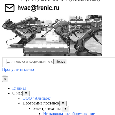
Поиск
Пропустить меню
×
Главная
О нас
▼
ООО "Альпарк"
Программа поставок
▼
Электротехника
▼
Низковольтное оборудование