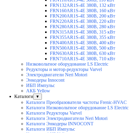
FRN132AR1S-4E 380В, 132 кВт
FRN160AR1S-4E 380В, 160 кВт
FRN200AR1S-4E 380В, 200 кВт
FRN220AR1S-4E 380В, 220 кВт
FRN280AR1S-4E 380В, 280 кВт
FRN315AR1S-4E 380В, 315 кВт
FRN355AR1S-4E 380В, 355 кВт
FRN400AR1S-4E 380В, 400 кВт
FRN500AR1S-4E 380В, 500 кВт
FRN630AR1S-4E 380В, 630 кВт
FRN710AR1S-4E 380В, 710 кВт
Низковольтное оборудование LS Electric
Редукторы и мотор-редукторы Varvel
Электродвигатели Neri Motori
Энкодеры Innocont
ИБП Импульс
АКБ Yellow
Каталоги
▼
Каталоги Преобразователи частоты Frenic-HVAC
Каталоги Низковольтное оборудование LS Electric
Каталоги Редукторы Varvel
Каталоги Электродвигатели Neri Motori
Каталоги Энкодеры INNOCONT
Каталоги ИБП Импульс