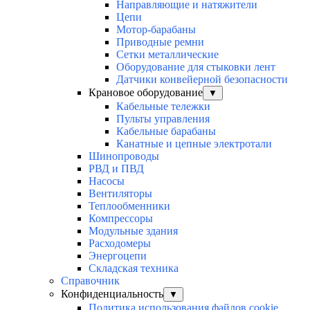
Направляющие и натяжители
Цепи
Мотор-барабаны
Приводные ремни
Сетки металлические
Оборудование для стыковки лент
Датчики конвейерной безопасности
Крановое оборудование
▼
Кабельные тележки
Пульты управления
Кабельные барабаны
Канатные и цепные электротали
Шинопроводы
РВД и ПВД
Насосы
Вентиляторы
Теплообменники
Компрессоры
Модульные здания
Расходомеры
Энергоцепи
Складская техника
Справочник
Конфиденциальность
▼
Политика использования файлов cookie