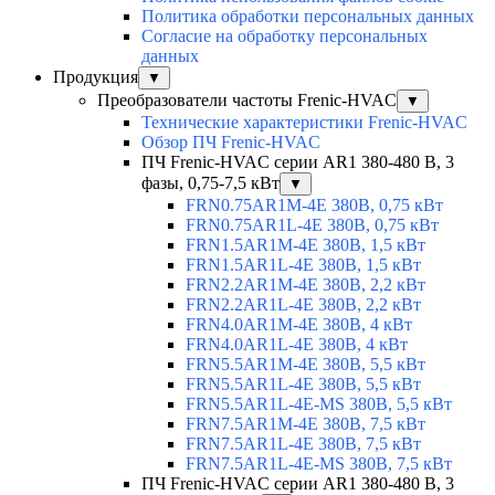
Политика обработки персональных данных
Согласие на обработку персональных
данных
Продукция
▼
Преобразователи частоты Frenic-HVAC
▼
Технические характеристики Frenic-HVAC
Обзор ПЧ Frenic-HVAC
ПЧ Frenic-HVAC серии AR1 380-480 В, 3
фазы, 0,75-7,5 кВт
▼
FRN0.75AR1M-4E 380В, 0,75 кВт
FRN0.75AR1L-4E 380В, 0,75 кВт
FRN1.5AR1M-4E 380В, 1,5 кВт
FRN1.5AR1L-4E 380В, 1,5 кВт
FRN2.2AR1M-4E 380В, 2,2 кВт
FRN2.2AR1L-4E 380В, 2,2 кВт
FRN4.0AR1M-4E 380В, 4 кВт
FRN4.0AR1L-4E 380В, 4 кВт
FRN5.5AR1M-4E 380В, 5,5 кВт
FRN5.5AR1L-4E 380В, 5,5 кВт
FRN5.5AR1L-4E-MS 380В, 5,5 кВт
FRN7.5AR1M-4E 380В, 7,5 кВт
FRN7.5AR1L-4E 380В, 7,5 кВт
FRN7.5AR1L-4E-MS 380В, 7,5 кВт
ПЧ Frenic-HVAC серии AR1 380-480 В, 3