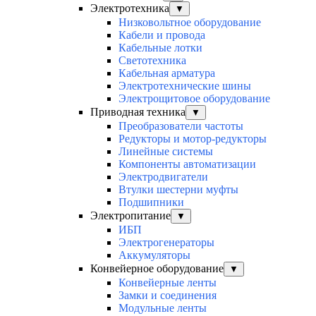
Электротехника
▼
Низковольтное оборудование
Кабели и провода
Кабельные лотки
Светотехника
Кабельная арматура
Электротехнические шины
Электрощитовое оборудование
Приводная техника
▼
Преобразователи частоты
Редукторы и мотор-редукторы
Линейные системы
Компоненты автоматизации
Электродвигатели
Втулки шестерни муфты
Подшипники
Электропитание
▼
ИБП
Электрогенераторы
Аккумуляторы
Конвейерное оборудование
▼
Конвейерные ленты
Замки и соединения
Модульные ленты