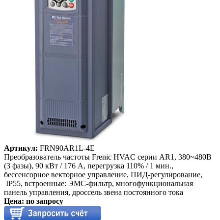
Артикул:
FRN90AR1L-4E
Преобразователь частоты Frenic HVAC серии AR1, 380~480B
(3 фазы), 90 кВт / 176 A, перегрузка 110% / 1 мин.,
бессенсорное векторное управление, ПИД-регулирование,
IP55, встроенные: ЭМС-фильтр, многофункциональная
панель управления, дроссель звена постоянного тока
Цена: по запросу