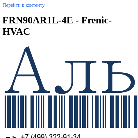
Перейти к контенту
FRN90AR1L-4E - Frenic-
HVAC