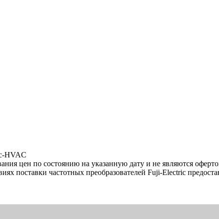
nic-HVAC
ния цен по состоянию на указанную дату и не являются оферто
ях поставки частотных преобразователей Fuji-Electric предост