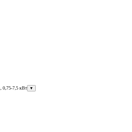
 0,75-7,5 кВт
▼