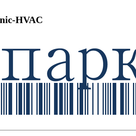
enic-HVAC