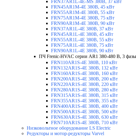
FRN37AR1L-4E-MS 380В, 37 кВт
FRN45AR1M-4E 380В, 45 кВт
FRN55AR1M-4E 380В, 55 кВт
FRN75AR1M-4E 380В, 75 кВт
FRN90AR1M-4E 380В, 90 кВт
FRN37AR1L-4E 380В, 37 кВт
FRN45AR1L-4E 380В, 45 кВт
FRN55AR1L-4E 380В, 55 кВт
FRN75AR1L-4E 380В, 75 кВт
FRN90AR1L-4E 380В, 90 кВт
ПЧ Frenic-HVAC серии AR1 380-480 В, 3 фазы
FRN110AR1S-4E 380В, 110 кВт
FRN132AR1S-4E 380В, 132 кВт
FRN160AR1S-4E 380В, 160 кВт
FRN200AR1S-4E 380В, 200 кВт
FRN220AR1S-4E 380В, 220 кВт
FRN280AR1S-4E 380В, 280 кВт
FRN315AR1S-4E 380В, 315 кВт
FRN355AR1S-4E 380В, 355 кВт
FRN400AR1S-4E 380В, 400 кВт
FRN500AR1S-4E 380В, 500 кВт
FRN630AR1S-4E 380В, 630 кВт
FRN710AR1S-4E 380В, 710 кВт
Низковольтное оборудование LS Electric
Редукторы и мотор-редукторы Varvel