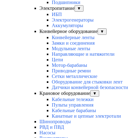
Подшипники
Электропитание
▼
ИБП
Электрогенераторы
Аккумуляторы
Конвейерное оборудование
▼
Конвейерные ленты
Замки и соединения
Модульные ленты
Направляющие и натяжители
Цепи
Мотор-барабаны
Приводные ремни
Сетки металлические
Оборудование для стыковки лент
Датчики конвейерной безопасности
Крановое оборудование
▼
Кабельные тележки
Пульты управления
Кабельные барабаны
Канатные и цепные электротали
Шинопроводы
РВД и ПВД
Насосы