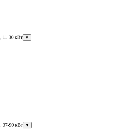
, 11-30 кВт
▼
, 37-90 кВт
▼