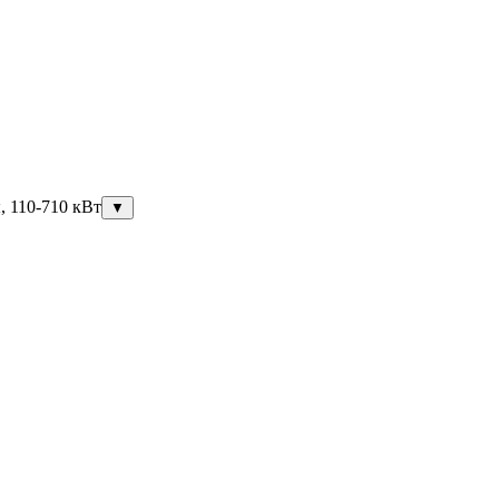
, 110-710 кВт
▼