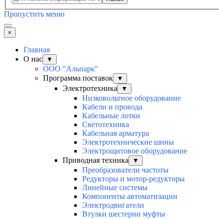
Пропустить меню
×
Главная
О нас
▼
ООО "Альпарк"
Программа поставок
▼
Электротехника
▼
Низковольтное оборудование
Кабели и провода
Кабельные лотки
Светотехника
Кабельная арматура
Электротехнические шины
Электрощитовое оборудование
Приводная техника
▼
Преобразователи частоты
Редукторы и мотор-редукторы
Линейные системы
Компоненты автоматизации
Электродвигатели
Втулки шестерни муфты