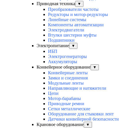
Приводная техника
▼
Преобразователи частоты
Редукторы и мотор-редукторы
Линейные системы
Компоненты автоматизации
Электродвигатели
Втулки шестерни муфты
Подшипники
Электропитание
▼
ИБП
Электрогенераторы
Аккумуляторы
Конвейерное оборудование
▼
Конвейерные ленты
Замки и соединения
Модульные ленты
Направляющие и натяжители
Цепи
Мотор-барабаны
Приводные ремни
Сетки металлические
Оборудование для стыковки лент
Датчики конвейерной безопасности
Крановое оборудование
▼