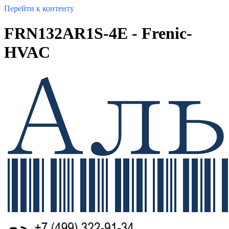
Перейти к контенту
FRN132AR1S-4E - Frenic-
HVAC