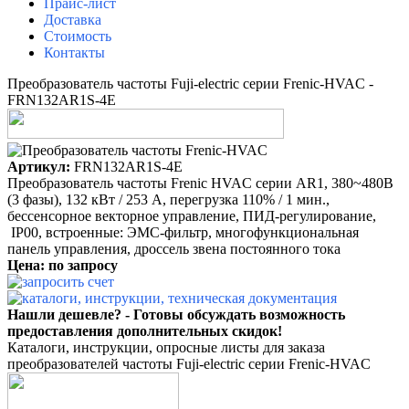
Прайс-лист
Доставка
Стоимость
Контакты
Преобразователь частоты Fuji-electric серии Frenic-HVAC -
FRN132AR1S-4E
Артикул:
FRN132AR1S-4E
Преобразователь частоты Frenic HVAC серии AR1, 380~480B
(3 фазы), 132 кВт / 253 A, перегрузка 110% / 1 мин.,
бессенсорное векторное управление, ПИД-регулирование,
IP00, встроенные: ЭМС-фильтр, многофункциональная
панель управления, дроссель звена постоянного тока
Цена: по запросу
Нашли дешевле? - Готовы обсуждать возможность
предоставления дополнительных скидок!
Каталоги, инструкции, опросные листы для заказа
преобразователей частоты Fuji-electric серии Frenic-HVAC