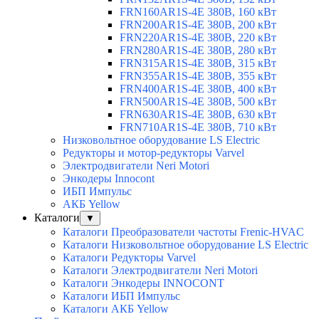
FRN160AR1S-4E 380В, 160 кВт
FRN200AR1S-4E 380В, 200 кВт
FRN220AR1S-4E 380В, 220 кВт
FRN280AR1S-4E 380В, 280 кВт
FRN315AR1S-4E 380В, 315 кВт
FRN355AR1S-4E 380В, 355 кВт
FRN400AR1S-4E 380В, 400 кВт
FRN500AR1S-4E 380В, 500 кВт
FRN630AR1S-4E 380В, 630 кВт
FRN710AR1S-4E 380В, 710 кВт
Низковольтное оборудование LS Electric
Редукторы и мотор-редукторы Varvel
Электродвигатели Neri Motori
Энкодеры Innocont
ИБП Импульс
АКБ Yellow
Каталоги
▼
Каталоги Преобразователи частоты Frenic-HVAC
Каталоги Низковольтное оборудование LS Electric
Каталоги Редукторы Varvel
Каталоги Электродвигатели Neri Motori
Каталоги Энкодеры INNOCONT
Каталоги ИБП Импульс
Каталоги АКБ Yellow