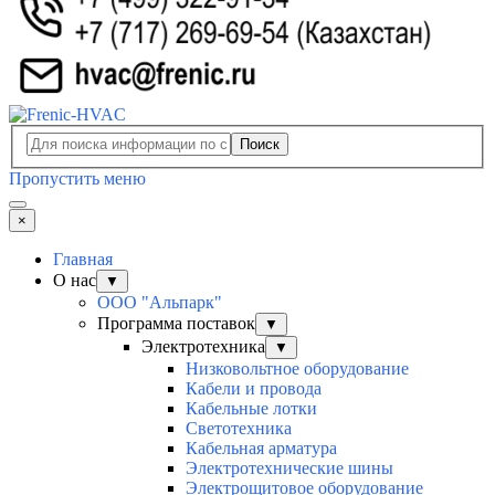
Поиск
Пропустить меню
×
Главная
О нас
▼
ООО "Альпарк"
Программа поставок
▼
Электротехника
▼
Низковольтное оборудование
Кабели и провода
Кабельные лотки
Светотехника
Кабельная арматура
Электротехнические шины
Электрощитовое оборудование