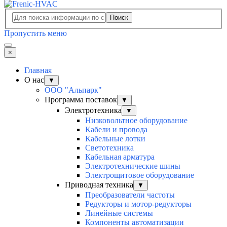
Поиск
Пропустить меню
×
Главная
О нас
▼
ООО "Альпарк"
Программа поставок
▼
Электротехника
▼
Низковольтное оборудование
Кабели и провода
Кабельные лотки
Светотехника
Кабельная арматура
Электротехнические шины
Электрощитовое оборудование
Приводная техника
▼
Преобразователи частоты
Редукторы и мотор-редукторы
Линейные системы
Компоненты автоматизации