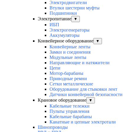
Электродвигатели
Втулки шестерни муфты
Подшипники
Электропитание
▼
ИБП
Электрогенераторы
Аккумуляторы
Конвейерное оборудование
▼
Конвейерные ленты
Замки и соединения
Модульные ленты
Направляющие и натяжители
Цепи
Мотор-барабаны
Приводные ремни
Сетки металлические
Оборудование для стыковки лент
Датчики конвейерной безопасности
Крановое оборудование
▼
Кабельные тележки
Пульты управления
Кабельные барабаны
Канатные и цепные электротали
Шинопроводы