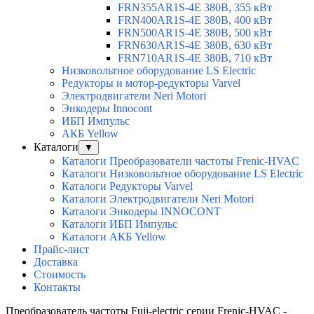
FRN355AR1S-4E 380В, 355 кВт
FRN400AR1S-4E 380В, 400 кВт
FRN500AR1S-4E 380В, 500 кВт
FRN630AR1S-4E 380В, 630 кВт
FRN710AR1S-4E 380В, 710 кВт
Низковольтное оборудование LS Electric
Редукторы и мотор-редукторы Varvel
Электродвигатели Neri Motori
Энкодеры Innocont
ИБП Импульс
АКБ Yellow
Каталоги
▼
Каталоги Преобразователи частоты Frenic-HVAC
Каталоги Низковольтное оборудование LS Electric
Каталоги Редукторы Varvel
Каталоги Электродвигатели Neri Motori
Каталоги Энкодеры INNOCONT
Каталоги ИБП Импульс
Каталоги АКБ Yellow
Прайс-лист
Доставка
Стоимость
Контакты
Преобразователь частоты Fuji-electric серии Frenic-HVAC -