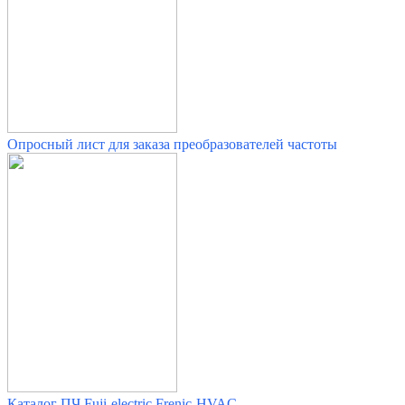
Опросный лист для заказа преобразователей частоты
Каталог ПЧ Fuji-electric Frenic-HVAC