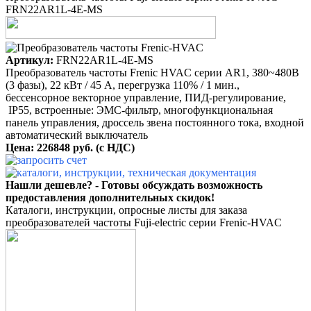
FRN22AR1L-4E-MS
Артикул:
FRN22AR1L-4E-MS
Преобразователь частоты Frenic HVAC серии AR1, 380~480B
(3 фазы), 22 кВт / 45 A, перегрузка 110% / 1 мин.,
бессенсорное векторное управление, ПИД-регулирование,
IP55, встроенные: ЭМС-фильтр, многофункциональная
панель управления, дроссель звена постоянного тока, входной
автоматический выключатель
Цена: 226848 руб. (с НДС)
Нашли дешевле? - Готовы обсуждать возможность
предоставления дополнительных скидок!
Каталоги, инструкции, опросные листы для заказа
преобразователей частоты Fuji-electric серии Frenic-HVAC