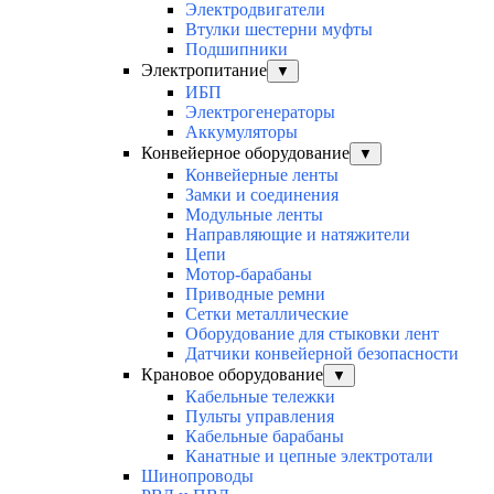
Электродвигатели
Втулки шестерни муфты
Подшипники
Электропитание
▼
ИБП
Электрогенераторы
Аккумуляторы
Конвейерное оборудование
▼
Конвейерные ленты
Замки и соединения
Модульные ленты
Направляющие и натяжители
Цепи
Мотор-барабаны
Приводные ремни
Сетки металлические
Оборудование для стыковки лент
Датчики конвейерной безопасности
Крановое оборудование
▼
Кабельные тележки
Пульты управления
Кабельные барабаны
Канатные и цепные электротали
Шинопроводы