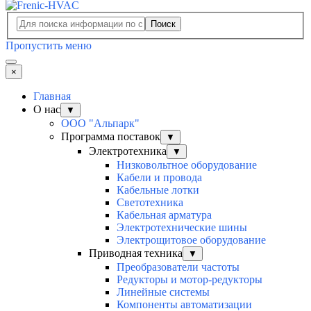
Поиск
Пропустить меню
×
Главная
О нас
▼
ООО "Альпарк"
Программа поставок
▼
Электротехника
▼
Низковольтное оборудование
Кабели и провода
Кабельные лотки
Светотехника
Кабельная арматура
Электротехнические шины
Электрощитовое оборудование
Приводная техника
▼
Преобразователи частоты
Редукторы и мотор-редукторы
Линейные системы
Компоненты автоматизации