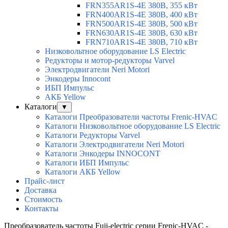
FRN355AR1S-4E 380В, 355 кВт
FRN400AR1S-4E 380В, 400 кВт
FRN500AR1S-4E 380В, 500 кВт
FRN630AR1S-4E 380В, 630 кВт
FRN710AR1S-4E 380В, 710 кВт
Низковольтное оборудование LS Electric
Редукторы и мотор-редукторы Varvel
Электродвигатели Neri Motori
Энкодеры Innocont
ИБП Импульс
АКБ Yellow
Каталоги
▼
Каталоги Преобразователи частоты Frenic-HVAC
Каталоги Низковольтное оборудование LS Electric
Каталоги Редукторы Varvel
Каталоги Электродвигатели Neri Motori
Каталоги Энкодеры INNOCONT
Каталоги ИБП Импульс
Каталоги АКБ Yellow
Прайс-лист
Доставка
Стоимость
Контакты
Преобразователь частоты Fuji-electric серии Frenic-HVAC -