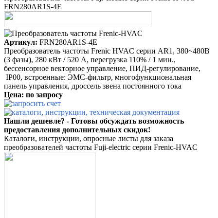
FRN280AR1S-4E
Артикул:
FRN280AR1S-4E
Преобразователь частоты Frenic HVAC серии AR1, 380~480B
(3 фазы), 280 кВт / 520 A, перегрузка 110% / 1 мин.,
бессенсорное векторное управление, ПИД-регулирование,
IP00, встроенные: ЭМС-фильтр, многофункциональная
панель управления, дроссель звена постоянного тока
Цена: по запросу
Нашли дешевле? - Готовы обсуждать возможность
предоставления дополнительных скидок!
Каталоги, инструкции, опросные листы для заказа
преобразователей частоты Fuji-electric серии Frenic-HVAC