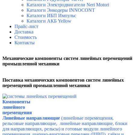
Каталоги Электродвигатели Neri Motori
Каталоги Энкодеры INNOCONT
Каталоги ИБП Импульс
Каталоги АКБ Yellow
Прайс-лист
Доставка
Стоимость
Контакты
Механические компоненты систем линейных перемещений
п
ромышленной механики
Поставка механических компонентов систем линейных
перемещений п
ромышленной механики
Компоненты
линейного
перемещения
Линейные направляющие
(линейные перемещения,
рельсовые направляющие, линейные направляющие, блоки
для направляющих, рельсы) и готовые модули линейного
перемещения, шарико-винтовые передачи (ШВП), гайки и