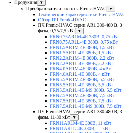
Продукция
▼
Преобразователи частоты Frenic-HVAC
▼
Технические характеристики Frenic-HVAC
Обзор ПЧ Frenic-HVAC
ПЧ Frenic-HVAC серии AR1 380-480 В, 3
фазы, 0,75-7,5 кВт
▼
FRN0.75AR1M-4E 380В, 0,75 кВт
FRN0.75AR1L-4E 380В, 0,75 кВт
FRN1.5AR1M-4E 380В, 1,5 кВт
FRN1.5AR1L-4E 380В, 1,5 кВт
FRN2.2AR1M-4E 380В, 2,2 кВт
FRN2.2AR1L-4E 380В, 2,2 кВт
FRN4.0AR1M-4E 380В, 4 кВт
FRN4.0AR1L-4E 380В, 4 кВт
FRN5.5AR1M-4E 380В, 5,5 кВт
FRN5.5AR1L-4E 380В, 5,5 кВт
FRN5.5AR1L-4E-MS 380В, 5,5 кВт
FRN7.5AR1M-4E 380В, 7,5 кВт
FRN7.5AR1L-4E 380В, 7,5 кВт
FRN7.5AR1L-4E-MS 380В, 7,5 кВт
ПЧ Frenic-HVAC серии AR1 380-480 В, 3
фазы, 11-30 кВт
▼
FRN11AR1M-4E 380В, 11 кВт
FRN11AR1L-4E 380В, 11 кВт