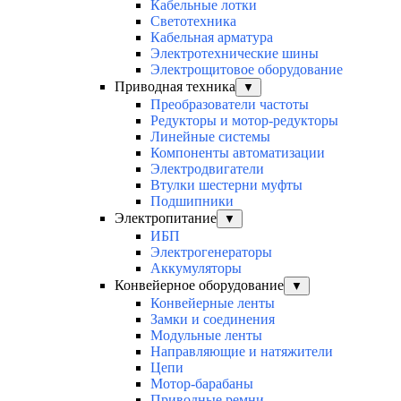
Кабельные лотки
Светотехника
Кабельная арматура
Электротехнические шины
Электрощитовое оборудование
Приводная техника
▼
Преобразователи частоты
Редукторы и мотор-редукторы
Линейные системы
Компоненты автоматизации
Электродвигатели
Втулки шестерни муфты
Подшипники
Электропитание
▼
ИБП
Электрогенераторы
Аккумуляторы
Конвейерное оборудование
▼
Конвейерные ленты
Замки и соединения
Модульные ленты
Направляющие и натяжители
Цепи
Мотор-барабаны
Приводные ремни