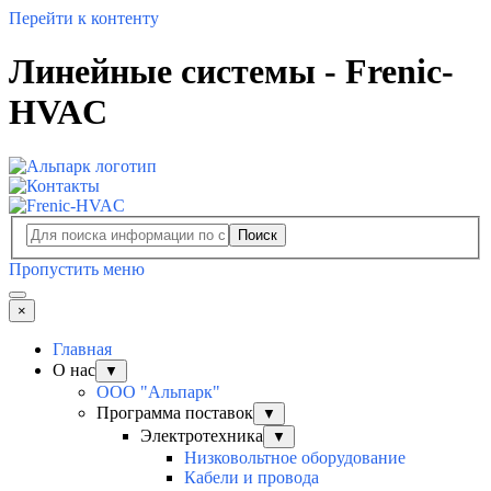
Перейти к контенту
Линейные системы - Frenic-
HVAC
Поиск
Пропустить меню
×
Главная
О нас
▼
ООО "Альпарк"
Программа поставок
▼
Электротехника
▼
Низковольтное оборудование
Кабели и провода