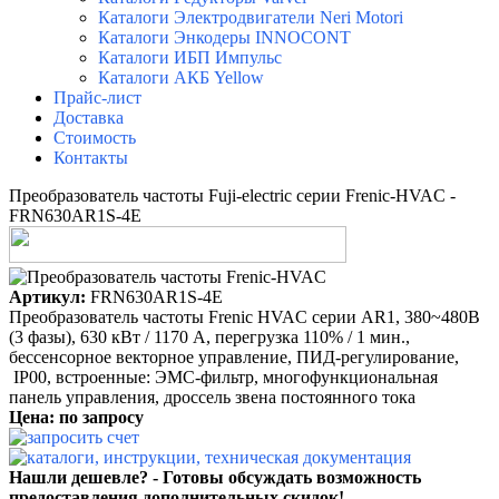
Каталоги Электродвигатели Neri Motori
Каталоги Энкодеры INNOCONT
Каталоги ИБП Импульс
Каталоги АКБ Yellow
Прайс-лист
Доставка
Стоимость
Контакты
Преобразователь частоты Fuji-electric серии Frenic-HVAC -
FRN630AR1S-4E
Артикул:
FRN630AR1S-4E
Преобразователь частоты Frenic HVAC серии AR1, 380~480B
(3 фазы), 630 кВт / 1170 A, перегрузка 110% / 1 мин.,
бессенсорное векторное управление, ПИД-регулирование,
IP00, встроенные: ЭМС-фильтр, многофункциональная
панель управления, дроссель звена постоянного тока
Цена: по запросу
Нашли дешевле? - Готовы обсуждать возможность
предоставления дополнительных скидок!