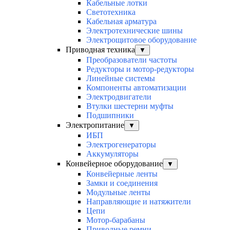
Кабельные лотки
Светотехника
Кабельная арматура
Электротехнические шины
Электрощитовое оборудование
Приводная техника
▼
Преобразователи частоты
Редукторы и мотор-редукторы
Линейные системы
Компоненты автоматизации
Электродвигатели
Втулки шестерни муфты
Подшипники
Электропитание
▼
ИБП
Электрогенераторы
Аккумуляторы
Конвейерное оборудование
▼
Конвейерные ленты
Замки и соединения
Модульные ленты
Направляющие и натяжители
Цепи
Мотор-барабаны
Приводные ремни