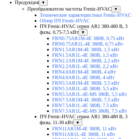
Продукция
▼
Преобразователи частоты Frenic-HVAC
▼
Технические характеристики Frenic-HVAC
Обзор ПЧ Frenic-HVAC
ПЧ Frenic-HVAC серии AR1 380-480 В, 3
фазы, 0,75-7,5 кВт
▼
FRN0.75AR1M-4E 380В, 0,75 кВт
FRN0.75AR1L-4E 380В, 0,75 кВт
FRN1.5AR1M-4E 380В, 1,5 кВт
FRN1.5AR1L-4E 380В, 1,5 кВт
FRN2.2AR1M-4E 380В, 2,2 кВт
FRN2.2AR1L-4E 380В, 2,2 кВт
FRN4.0AR1M-4E 380В, 4 кВт
FRN4.0AR1L-4E 380В, 4 кВт
FRN5.5AR1M-4E 380В, 5,5 кВт
FRN5.5AR1L-4E 380В, 5,5 кВт
FRN5.5AR1L-4E-MS 380В, 5,5 кВт
FRN7.5AR1M-4E 380В, 7,5 кВт
FRN7.5AR1L-4E 380В, 7,5 кВт
FRN7.5AR1L-4E-MS 380В, 7,5 кВт
ПЧ Frenic-HVAC серии AR1 380-480 В, 3
фазы, 11-30 кВт
▼
FRN11AR1M-4E 380В, 11 кВт
FRN11AR1L-4E 380В, 11 кВт