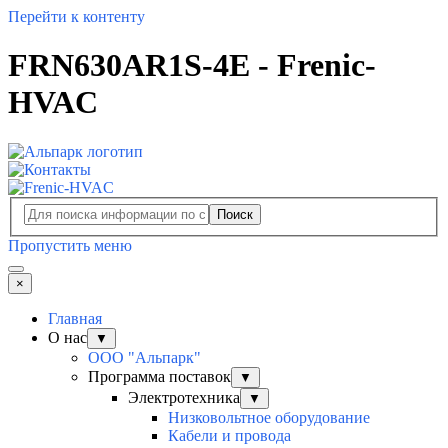
Перейти к контенту
FRN630AR1S-4E - Frenic-
HVAC
Поиск
Пропустить меню
×
Главная
О нас
▼
ООО "Альпарк"
Программа поставок
▼
Электротехника
▼
Низковольтное оборудование
Кабели и провода