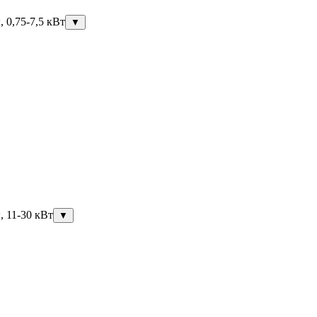
 0,75-7,5 кВт
▼
, 11-30 кВт
▼