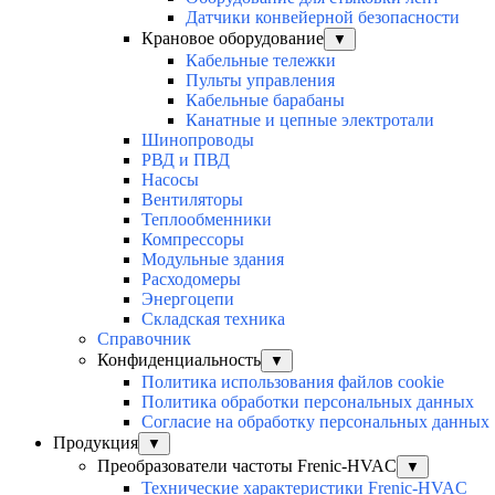
Датчики конвейерной безопасности
Крановое оборудование
▼
Кабельные тележки
Пульты управления
Кабельные барабаны
Канатные и цепные электротали
Шинопроводы
РВД и ПВД
Насосы
Вентиляторы
Теплообменники
Компрессоры
Модульные здания
Расходомеры
Энергоцепи
Складская техника
Справочник
Конфиденциальность
▼
Политика использования файлов cookie
Политика обработки персональных данных
Согласие на обработку персональных данных
Продукция
▼
Преобразователи частоты Frenic-HVAC
▼
Технические характеристики Frenic-HVAC