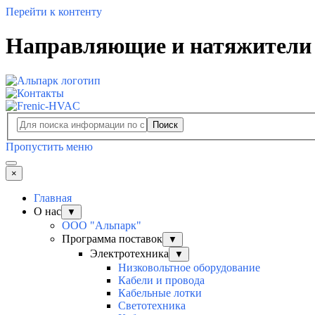
Перейти к контенту
Направляющие и натяжители 
Поиск
Пропустить меню
×
Главная
О нас
▼
ООО "Альпарк"
Программа поставок
▼
Электротехника
▼
Низковольтное оборудование
Кабели и провода
Кабельные лотки
Светотехника