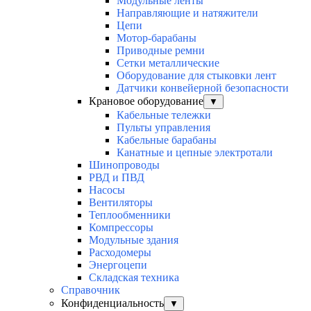
Модульные ленты
Направляющие и натяжители
Цепи
Мотор-барабаны
Приводные ремни
Сетки металлические
Оборудование для стыковки лент
Датчики конвейерной безопасности
Крановое оборудование
▼
Кабельные тележки
Пульты управления
Кабельные барабаны
Канатные и цепные электротали
Шинопроводы
РВД и ПВД
Насосы
Вентиляторы
Теплообменники
Компрессоры
Модульные здания
Расходомеры
Энергоцепи
Складская техника
Справочник
Конфиденциальность
▼