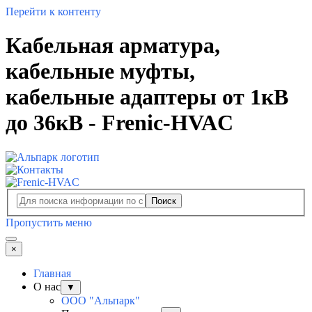
Перейти к контенту
Кабельная арматура,
кабельные муфты,
кабельные адаптеры от 1кВ
до 36кВ - Frenic-HVAC
Поиск
Пропустить меню
×
Главная
О нас
▼
ООО "Альпарк"