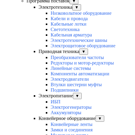
Программа поставок
▼
Электротехника
▼
Низковольтное оборудование
Кабели и провода
Кабельные лотки
Светотехника
Кабельная арматура
Электротехнические шины
Электрощитовое оборудование
Приводная техника
▼
Преобразователи частоты
Редукторы и мотор-редукторы
Линейные системы
Компоненты автоматизации
Электродвигатели
Втулки шестерни муфты
Подшипники
Электропитание
▼
ИБП
Электрогенераторы
Аккумуляторы
Конвейерное оборудование
▼
Конвейерные ленты
Замки и соединения