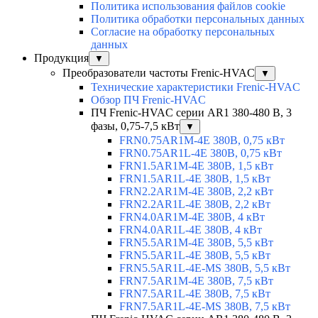
Политика использования файлов cookie
Политика обработки персональных данных
Согласие на обработку персональных
данных
Продукция
▼
Преобразователи частоты Frenic-HVAC
▼
Технические характеристики Frenic-HVAC
Обзор ПЧ Frenic-HVAC
ПЧ Frenic-HVAC серии AR1 380-480 В, 3
фазы, 0,75-7,5 кВт
▼
FRN0.75AR1M-4E 380В, 0,75 кВт
FRN0.75AR1L-4E 380В, 0,75 кВт
FRN1.5AR1M-4E 380В, 1,5 кВт
FRN1.5AR1L-4E 380В, 1,5 кВт
FRN2.2AR1M-4E 380В, 2,2 кВт
FRN2.2AR1L-4E 380В, 2,2 кВт
FRN4.0AR1M-4E 380В, 4 кВт
FRN4.0AR1L-4E 380В, 4 кВт
FRN5.5AR1M-4E 380В, 5,5 кВт
FRN5.5AR1L-4E 380В, 5,5 кВт
FRN5.5AR1L-4E-MS 380В, 5,5 кВт
FRN7.5AR1M-4E 380В, 7,5 кВт
FRN7.5AR1L-4E 380В, 7,5 кВт
FRN7.5AR1L-4E-MS 380В, 7,5 кВт