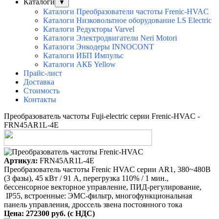
Каталоги
▼
Каталоги Преобразователи частоты Frenic-HVAC
Каталоги Низковольтное оборудование LS Electric
Каталоги Редукторы Varvel
Каталоги Электродвигатели Neri Motori
Каталоги Энкодеры INNOCONT
Каталоги ИБП Импульс
Каталоги АКБ Yellow
Прайс-лист
Доставка
Стоимость
Контакты
Преобразователь частоты Fuji-electric серии Frenic-HVAC -
FRN45AR1L-4E
Артикул:
FRN45AR1L-4E
Преобразователь частоты Frenic HVAC серии AR1, 380~480B
(3 фазы), 45 кВт / 91 A, перегрузка 110% / 1 мин.,
бессенсорное векторное управление, ПИД-регулирование,
IP55, встроенные: ЭМС-фильтр, многофункциональная
панель управления, дроссель звена постоянного тока
Цена: 272300 руб. (с НДС)