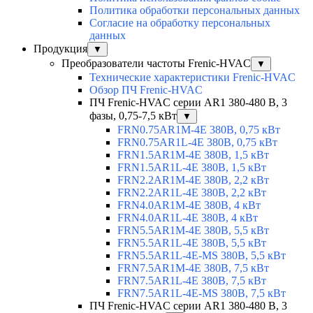
Политика обработки персональных данных
Согласие на обработку персональных
данных
Продукция
▼
Преобразователи частоты Frenic-HVAC
▼
Технические характеристики Frenic-HVAC
Обзор ПЧ Frenic-HVAC
ПЧ Frenic-HVAC серии AR1 380-480 В, 3
фазы, 0,75-7,5 кВт
▼
FRN0.75AR1M-4E 380В, 0,75 кВт
FRN0.75AR1L-4E 380В, 0,75 кВт
FRN1.5AR1M-4E 380В, 1,5 кВт
FRN1.5AR1L-4E 380В, 1,5 кВт
FRN2.2AR1M-4E 380В, 2,2 кВт
FRN2.2AR1L-4E 380В, 2,2 кВт
FRN4.0AR1M-4E 380В, 4 кВт
FRN4.0AR1L-4E 380В, 4 кВт
FRN5.5AR1M-4E 380В, 5,5 кВт
FRN5.5AR1L-4E 380В, 5,5 кВт
FRN5.5AR1L-4E-MS 380В, 5,5 кВт
FRN7.5AR1M-4E 380В, 7,5 кВт
FRN7.5AR1L-4E 380В, 7,5 кВт
FRN7.5AR1L-4E-MS 380В, 7,5 кВт
ПЧ Frenic-HVAC серии AR1 380-480 В, 3