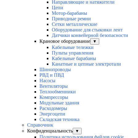
Направляющие и натяжители
Цепи
Мотор-барабаны
Приводные ремни
Сетки металлические
Оборудование для стыковки лент
Датчики конвейерной безопасности
Крановое оборудование
▼
Кабельные тележки
Пульты управления
Кабельные барабаны
Канатные и цепные электротали
Шинопроводы
РВД и ПВД
Насосы
Вентиляторы
Теплообменники
Компрессоры
Модульные здания
Расходомеры
Энергоцепи
Складская техника
Справочник
Конфиденциальность
▼
Политика использования файлов cookie