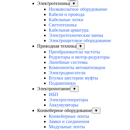
Электротехника
▼
Низковольтное оборудование
Кабели и провода
Кабельные лотки
Светотехника
Кабельная арматура
Электротехнические шины
Электрощитовое оборудование
Приводная техника
▼
Преобразователи частоты
Редукторы и мотор-редукторы
Линейные системы
Компоненты автоматизации
Электродвигатели
Втулки шестерни муфты
Подшипники
Электропитание
▼
ИБП
Электрогенераторы
Аккумуляторы
Конвейерное оборудование
▼
Конвейерные ленты
Замки и соединения
Модульные ленты