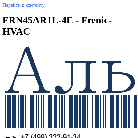
Перейти к контенту
FRN45AR1L-4E - Frenic-
HVAC