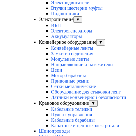
Электродвигатели
Втулки шестерни муфты
Подшипники
Электропитание
▼
ИБП
Электрогенераторы
Аккумуляторы
Конвейерное оборудование
▼
Конвейерные ленты
Замки и соединения
Модульные ленты
Направляющие и натяжители
Цепи
Мотор-барабаны
Приводные ремни
Сетки металлические
Оборудование для стыковки лент
Датчики конвейерной безопасности
Крановое оборудование
▼
Кабельные тележки
Пульты управления
Кабельные барабаны
Канатные и цепные электротали
Шинопроводы