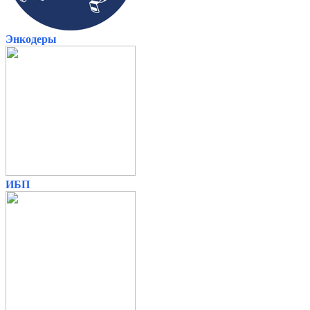
Энкодеры
ИБП