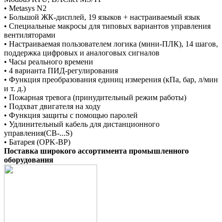
• Metasys N2
• Большой ЖК-дисплей, 19 языков + настраиваемый язык
• Специальные макросы для типовых вариантов управления
вентиляторами
• Настраиваемая пользователем логика (мини-ПЛК), 14 шагов,
поддержка цифровых и аналоговых сигналов
• Часы реального времени
• 4 варианта ПИД-регулирования
• Функция преобразования единиц измерения (кПа, бар, л/мин
и т. д.)
• Пожарная тревога (принудительный режим работы)
• Подхват двигателя на ходу
• Функция защиты с помощью паролей
• Удлинительный кабель для дистанционного
управления(CB-...S)
• Батарея (OPK-BP)
Поставка широкого ассортимента промышленного
оборудования