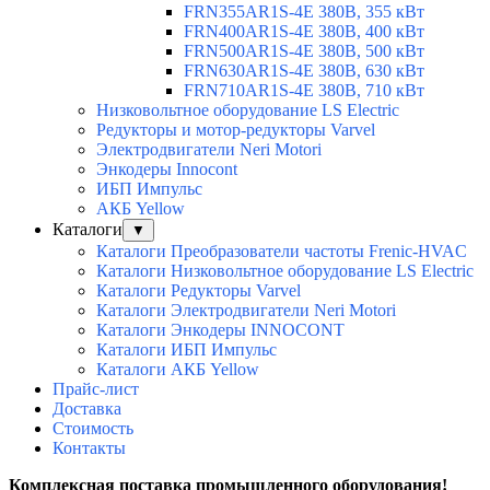
FRN355AR1S-4E 380В, 355 кВт
FRN400AR1S-4E 380В, 400 кВт
FRN500AR1S-4E 380В, 500 кВт
FRN630AR1S-4E 380В, 630 кВт
FRN710AR1S-4E 380В, 710 кВт
Низковольтное оборудование LS Electric
Редукторы и мотор-редукторы Varvel
Электродвигатели Neri Motori
Энкодеры Innocont
ИБП Импульс
АКБ Yellow
Каталоги
▼
Каталоги Преобразователи частоты Frenic-HVAC
Каталоги Низковольтное оборудование LS Electric
Каталоги Редукторы Varvel
Каталоги Электродвигатели Neri Motori
Каталоги Энкодеры INNOCONT
Каталоги ИБП Импульс
Каталоги АКБ Yellow
Прайс-лист
Доставка
Стоимость
Контакты
Комплексная поставка промышленного оборудования!