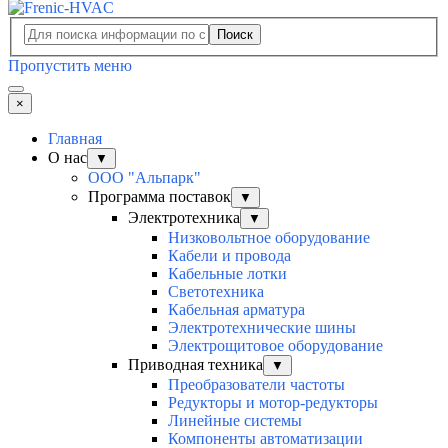
Поиск
Пропустить меню
×
Главная
О нас
▼
ООО "Альпарк"
Программа поставок
▼
Электротехника
▼
Низковольтное оборудование
Кабели и провода
Кабельные лотки
Светотехника
Кабельная арматура
Электротехнические шины
Электрощитовое оборудование
Приводная техника
▼
Преобразователи частоты
Редукторы и мотор-редукторы
Линейные системы
Компоненты автоматизации