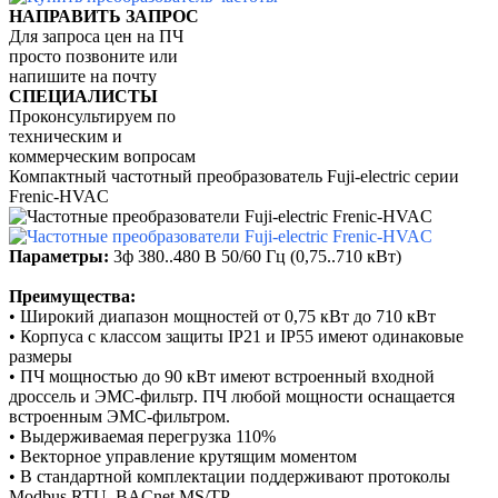
НАПРАВИТЬ ЗАПРОС
Для запроса цен на ПЧ
просто позвоните или
напишите на почту
СПЕЦИАЛИСТЫ
Проконсультируем по
техническим и
коммерческим вопросам
Компактный частотный преобразователь Fuji-electric серии
Frenic-HVAC
Параметры:
3ф 380..480 В 50/60 Гц (0,75..710 кВт)
Преимущества:
• Широкий диапазон мощностей от 0,75 кВт до 710 кВт
• Корпуса с классом защиты IP21 и IP55 имеют одинаковые
размеры
• ПЧ мощностью до 90 кВт имеют встроенный входной
дроссель и ЭМС-фильтр. ПЧ любой мощности оснащается
встроенным ЭМС-фильтром.
• Выдерживаемая перегрузка 110%
• Векторное управление крутящим моментом
• В стандартной комплектации поддерживают протоколы
Modbus RTU, BACnet MS/TP